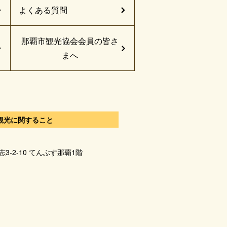
よくある質問
那覇市観光協会会員の皆さ
まへ
観光に関すること
志3-2-10 てんぶす那覇1階