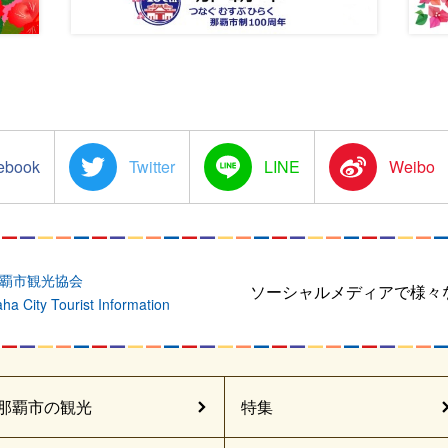
Twitter
Line
Sina
Weibo
覇市観光協会
ソーシャルメディアで様々
ha City Tourist Information
那覇市の観光
特集