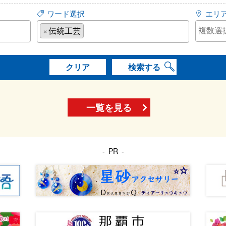
ワード選択
エリ
×
伝統工芸
クリア
検索する
一覧を見る
PR