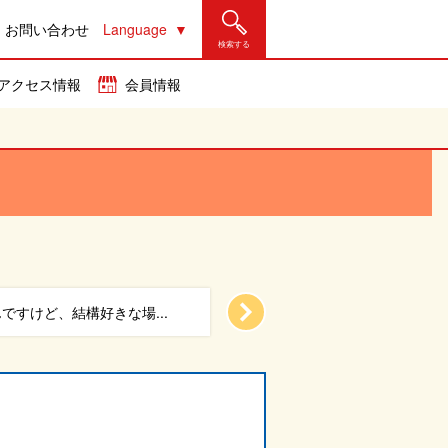
お問い合わせ
Language
検索する
アクセス情報
会員情報
ですけど、結構好きな場...
小さいながら毎回毎回、企