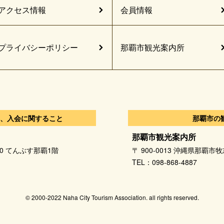
アクセス情報
会員情報
プライバシーポリシー
那覇市観光案内所
、入会に関すること
那覇市の
那覇市観光案内所
-10 てんぶす那覇1階
〒 900-0013 沖縄県那覇市牧
TEL：098-868-4887
© 2000-2022 Naha City Tourism Association. all rights reserved.