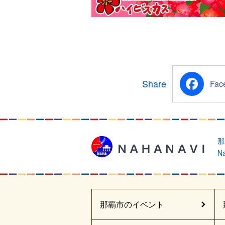
Share
Facebook
那
Na
那覇市のイベント