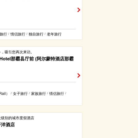
旅行
情侣旅行
独自旅行
老年旅行
/
/
/
务，吸引您再次来访。
t Hotel那霸县厅前 (阿尔蒙特酒店那霸
ail）
女子旅行
家族旅行
情侣旅行
/
/
/
/
大级别的城市度假酒店
平洋酒店