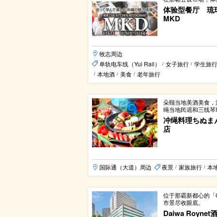
体验型餐厅 琉球 Liv
MKD
牧志周边
单轨电车线（Yui Rail）
女子旅行
学生旅
/
/
本地酒
美食
老年旅行
/
/
/
朵颐当地美酒美食，
绳当地民谣和三线琴
冲绳料理ちぬまん
店
国际通（大道）周边
夜景
家族旅行
本
/
/
位于那霸新都心的「O
市景尽收眼底。
Daiwa Royne