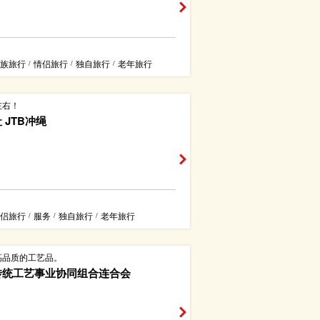
族旅行
情侣旅行
独自旅行
老年旅行
/
/
/
左右！
 JTB冲绳
侣旅行
服务
独自旅行
老年旅行
/
/
/
高品质的工艺品。
传统工艺事业协同组合连合会