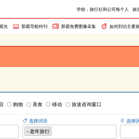
学校，旅行社和公司每个人
旅
观光
那霸导航特刊
那霸免费图像采集
如何到访主要
宿
购物
美食
移动
旅途咨询窗口
选择词语
选择
×
老年旅行