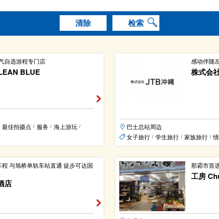
清除
检索
气自选游程专门店
感动伴随
EAN BLUE
株式会社
最佳拍摄点
服务
海上游玩
巴士总站周边
/
/
/
女子旅行
学生旅行
家族旅行
情
/
/
/
车程 与旭桥单轨车站直通 徒步可达国
那霸市首
工房 Ch
酒店