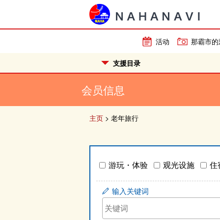
活动
那霸市的
支援目录
会员信息
主页
>
老年旅行
游玩・体验
观光设施
住
输入关键词