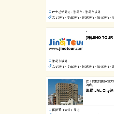
巴士总站周边
那霸市
那霸市以外
/
/
女子旅行
学生旅行
家族旅行
情侣旅行
/
/
/
/
*
(株)JINO TOUR
那霸市以外
女子旅行
学生旅行
家族旅行
情侣旅行
/
/
/
/
位于便捷的国际通大
酒店。
那霸 JAL City
国际通（大道）周边