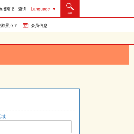
游指南书
查询
Language
检索
旅游景点？
会员信息
区域