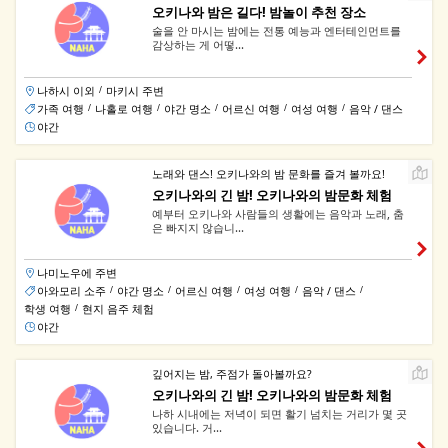
오키나와 밤은 길다! 밤놀이 추천 장소
술을 안 마시는 밤에는 전통 예능과 엔터테인먼트를
감상하는 게 어떻...
나하시 이외
마키시 주변
/
가족 여행
나홀로 여행
야간 명소
어르신 여행
여성 여행
음악 / 댄스
/
/
/
/
/
야간
노래와 댄스! 오키나와의 밤 문화를 즐겨 볼까요!
오키나와의 긴 밤! 오키나와의 밤문화 체험
예부터 오키나와 사람들의 생활에는 음악과 노래, 춤
은 빠지지 않습니...
나미노우에 주변
아와모리 소주
야간 명소
어르신 여행
여성 여행
음악 / 댄스
/
/
/
/
/
학생 여행
현지 음주 체험
/
야간
깊어지는 밤, 주점가 돌아볼까요?
오키나와의 긴 밤! 오키나와의 밤문화 체험
나하 시내에는 저녁이 되면 활기 넘치는 거리가 몇 곳
있습니다. 거...