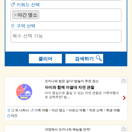
키워드 선택
×
야간 명소
구역 선택
클리어
검색하기
오키나와 밤은 길다! 밤놀이 추천 장소
아이와 함께 아열대 자연 관찰
아이 중심으로 즐길 수 있는 자연 관찰은 가족여행으
로 강력추천! 밤...
그 외 나하시
가족 여행
야간 명소
어르신 여행
자연 산책
학생 여행
/
/
/
/
야간
극장에서 오키나와 예능을 만끽!