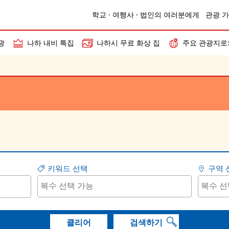
학교 · 여행사 · 법인의 여러분에게
관광 가
광
나하 내비 특집
나하시 무료 화상 집
주요 관광지로
키워드 선택
구역 
클리어
검색하기