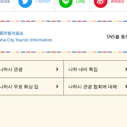
Twitter
Line
Sina
Weibo
覇市観光協会
SNS를 
ha City Tourist Information
나하시 관광
나하 내비 특집
나하시 무료 화상 집
나하시 관광 협회에 대해