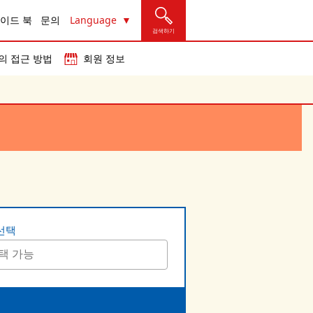
이드 북
문의
Language
검색하기
의 접근 방법
회원 정보
선택