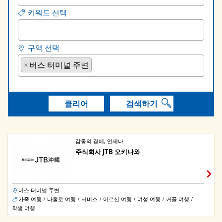
키워드 선택
구역 선택
×
버스 터미널 주변
클리어
검색하기
감동의 곁에, 언제나
주식회사 JTB 오키나와
버스 터미널 주변
가족 여행
나홀로 여행
서비스
어르신 여행
여성 여행
커플 여행
/
/
/
/
/
/
학생 여행