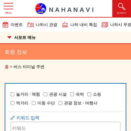
Menu
검색하기
이벤트
나하시 관광
나하 내비 특집
나하시 무료
서포트 메뉴
회원 정보
홈
>
버스 터미널 주변
놀거리 · 체험
관광 시설
숙박
쇼핑
먹거리
이동 수단
관광 정보 · 여행사
키워드 입력