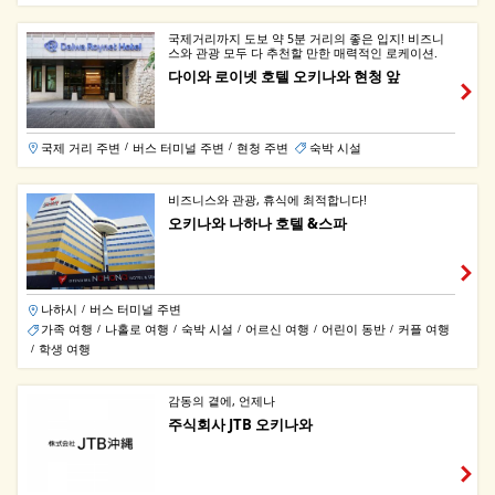
국제거리까지 도보 약 5분 거리의 좋은 입지! 비즈니
스와 관광 모두 다 추천할 만한 매력적인 로케이션.
다이와 로이넷 호텔 오키나와 현청 앞
국제 거리 주변
버스 터미널 주변
현청 주변
숙박 시설
/
/
비즈니스와 관광, 휴식에 최적합니다!
오키나와 나하나 호텔 &스파
나하시
버스 터미널 주변
/
가족 여행
나홀로 여행
숙박 시설
어르신 여행
어린이 동반
커플 여행
/
/
/
/
/
학생 여행
/
감동의 곁에, 언제나
주식회사 JTB 오키나와