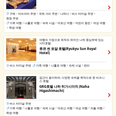
구메・마쓰야마 주변
국제 거리 주변
나하시
버스 터미널 주변
/
/
/
/
현청 주변
가족 여행
나홀로 여행
숙박 시설
어르신 여행
어린이 동반
여성 여행
/
/
/
/
/
학생 여행
/
여행의 거점으로 최적의 위치인 나하 중심부에 있는
시티호텔.
류큐 썬 로얄 호텔(Ryukyu Sun Royal
Hotel)
버스 터미널 주변
가족 여행
나홀로 여행
숙박 시설
편리
/
/
/
접근이 용이하며, 다양한 숙박을 목적으로 한 비즈니
스 호텔
GRG호텔 나하 히가시마치 (Naha
Higashimachi)
버스 터미널 주변
가족 여행
나홀로 여행
숙박 시설
어르신 여행
여성 여행
커플 여행
/
/
/
/
/
/
학생 여행