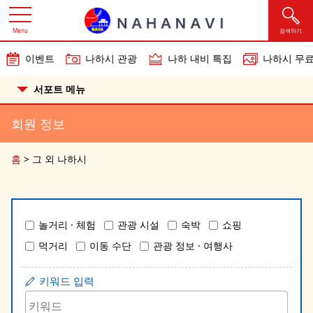
Menu
검색하기
이벤트
나하시 관광
나하 내비 특집
나하시 무료
서포트 메뉴
회원 정보
홈
>
그 외 나하시
놀거리 · 체험
관광 시설
숙박
쇼핑
먹거리
이동 수단
관광 정보 · 여행사
키워드 입력