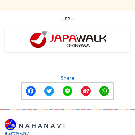
PR
Share
Facebook
Twitter
Line
Sina
WhatsApp
Weibo
那覇市観光協会