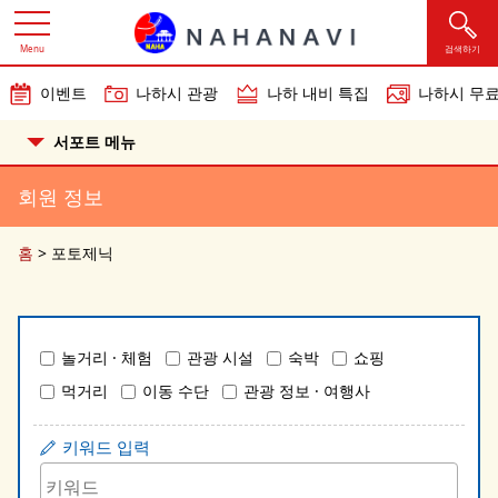
Menu
검색하기
이벤트
나하시 관광
나하 내비 특집
나하시 무료
서포트 메뉴
회원 정보
홈
>
포토제닉
놀거리 · 체험
관광 시설
숙박
쇼핑
먹거리
이동 수단
관광 정보 · 여행사
키워드 입력