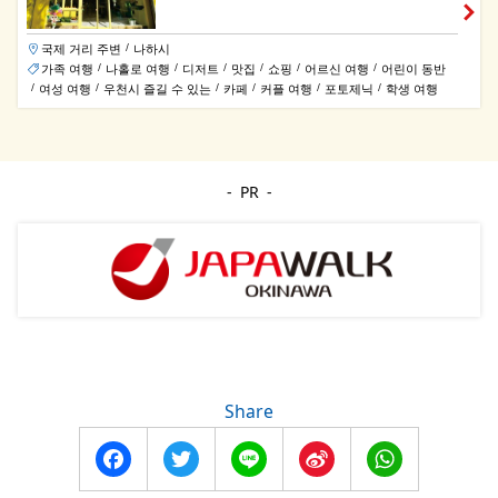
국제 거리 주변
나하시
/
가족 여행
나홀로 여행
디저트
맛집
쇼핑
어르신 여행
어린이 동반
/
/
/
/
/
/
여성 여행
우천시 즐길 수 있는
카페
커플 여행
포토제닉
학생 여행
/
/
/
/
/
/
PR
Share
Facebook
Twitter
Line
Sina
WhatsApp
Weibo