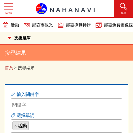
Menu
搜尋
活動
那霸市觀光
那霸導覽特輯
那霸免費圖像採
支援選單
搜尋結果
首頁
>
搜尋結果
輸入關鍵字
選擇單詞
×
活動