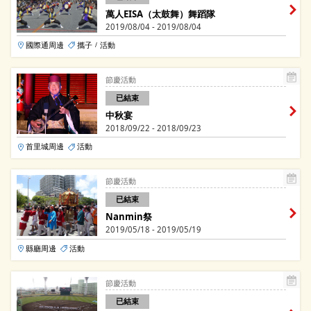
萬人EISA（太鼓舞）舞蹈隊
2019/08/04 - 2019/08/04
國際通周邊
攜子
活動
/
節慶活動
已結束
中秋宴
2018/09/22 - 2018/09/23
首里城周邊
活動
節慶活動
已結束
Nanmin祭
2019/05/18 - 2019/05/19
縣廳周邊
活動
節慶活動
已結束