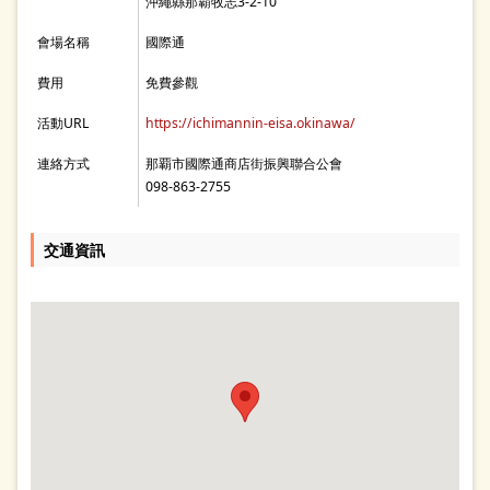
沖繩縣那霸牧志3-2-10
會場名稱
國際通
費用
免費參觀
活動URL
https://ichimannin-eisa.okinawa/
連絡方式
那覇市國際通商店街振興聯合公會
098-863-2755
交通資訊