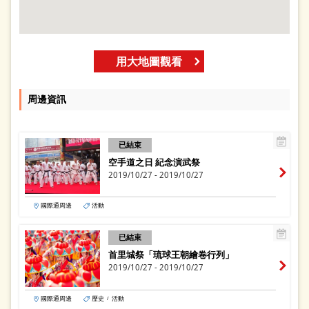
用大地圖觀看
周邊資訊
已結束
空手道之日 紀念演武祭
2019/10/27 - 2019/10/27
國際通周邊
活動
已結束
首里城祭「琉球王朝繪卷行列」
2019/10/27 - 2019/10/27
國際通周邊
歷史
活動
/