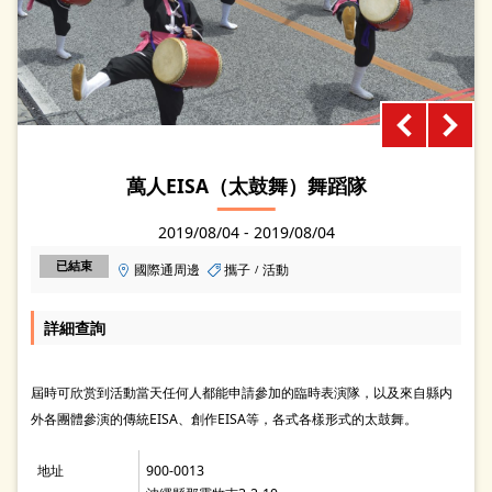
萬人EISA（太鼓舞）舞蹈隊
2019/08/04 - 2019/08/04
已結束
國際通周邊
攜子
活動
/
詳細查詢
屆時可欣赏到活動當天任何人都能申請參加的臨時表演隊，以及來自縣内
外各團體參演的傳統EISA、創作EISA等，各式各樣形式的太鼓舞。
地址
900-0013