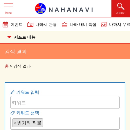
Menu
검색하기
이벤트
나하시 관광
나하 내비 특집
나하시 무료
서포트 메뉴
검색 결과
홈
>
검색 결과
키워드 입력
키워드 선택
×
빈가타 직물