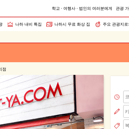
학교 · 여행사 · 법인의 여러분에게
관광 가
광
나하 내비 특집
나하시 무료 화상 집
주요 관광지로
거리점