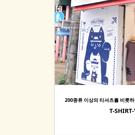
200종류 이상의 티셔츠를 비롯
T-SHIR