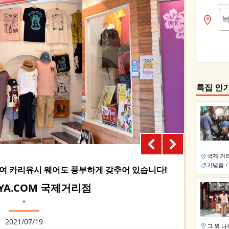
특집 인
국제 거
기념품
/
하여 카리유시 웨어도 풍부하게 갖추어 있습니다!
T-YA.COM 국제거리점
＊
2021/07/19
그 외 