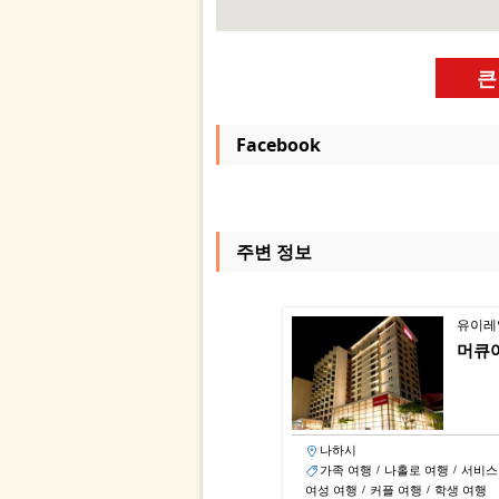
큰
Facebook
주변 정보
유이레
머큐
나하시
가족 여행
나홀로 여행
서비스
/
/
여성 여행
커플 여행
학생 여행
/
/