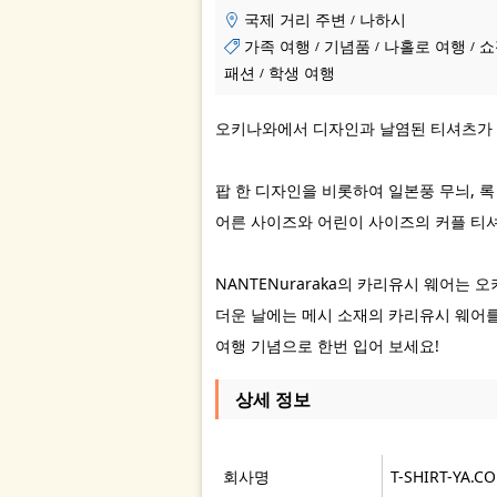
국제 거리 주변
나하시
/
가족 여행
기념품
나홀로 여행
쇼
/
/
/
패션
학생 여행
/
오키나와에서 디자인과 날염된 티셔츠가 2
팝 한 디자인을 비롯하여 일본풍 무늬, 
어른 사이즈와 어린이 사이즈의 커플 티
NANTENuraraka의 카리유시 웨어는
더운 날에는 메시 소재의 카리유시 웨어
여행 기념으로 한번 입어 보세요!
상세 정보
회사명
T-SHIRT-YA