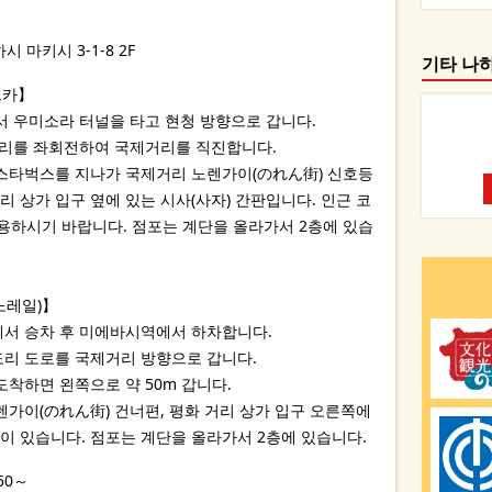
 마키시 3-1-8 2F
기타 나
트카】
에서 우미소라 터널을 타고 현청 방향으로 갑니다.
사거리를 좌회전하여 국제거리를 직진합니다.
 스타벅스를 지나가 국제거리 노렌가이(のれん街) 신호등
리 상가 입구 옆에 있는 시사(사자) 간판입니다. 인근 코
용하시기 바랍니다. 점포는 계단을 올라가서 2층에 있습
노레일)】
에서 승차 후 미에바시역에서 하차합니다.
도리 도로를 국제거리 방향으로 갑니다.
도착하면 왼쪽으로 약 50m 갑니다.
노렌가이(のれん街) 건너편, 평화 거리 상가 입구 오른쪽에
판이 있습니다. 점포는 계단을 올라가서 2층에 있습니다.
50～