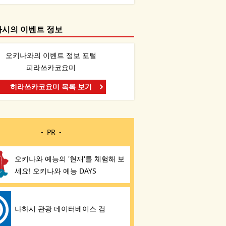
하시의 이벤트 정보
오키나와의 이벤트 정보 포털
피라쓰카코요미
히라쓰카코요미 목록 보기
PR
오키나와 예능의 '현재'를 체험해 보
세요! 오키나와 예능 DAYS
나하시 관광 데이터베이스 검