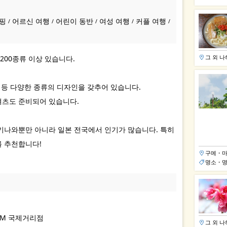
핑
어르신 여행
어린이 동반
여성 여행
커플 여행
/
/
/
/
/
00종류 이상 있습니다.
그 외 
록 등 다양한 종류의 디자인을 갖추어 있습니다.
셔츠도 준비되어 있습니다.
 오키나와뿐만 아니라 일본 전국에서 인기가 많습니다. 특히
를 추천합니다!
구메・마
명소・명
.COM 국제거리점
그 외 