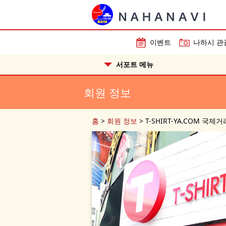
이벤트
나하시 관
서포트 메뉴
회원 정보
홈
>
회원 정보
>
T-SHIRT-YA.COM 국제