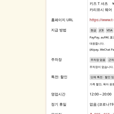
키즈 T 셔츠 ￥
카리유시 웨어 
홈페이지 URL
https://www.t-
지급 방법
현금
JCB
VISA
PayPay, auPAY
대응합니다.
(Alipay, WeChat
주차장
주차장 없음
근처
주차장이 없습니다.
특전: 할인
단체 특전 · 할인 
가족 할인, 육아 응
영업시간
12:00～20:00
정기 휴일
없음 (코로나19