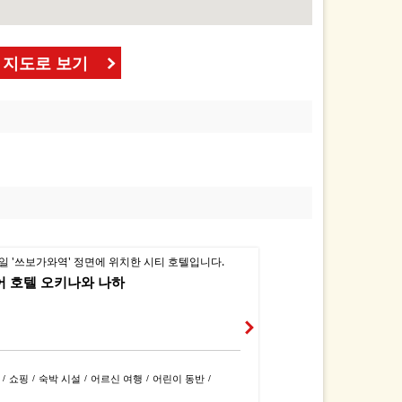
 지도로 보기
일 '쓰보가와역' 정면에 위치한 시티 호텔입니다.
어 호텔 오키나와 나하
쇼핑
숙박 시설
어르신 여행
어린이 동반
/
/
/
/
/