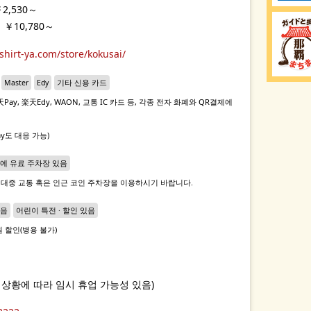
2,530～
￥10,780～
shirt-ya.com/store/kokusai/
Master
Edy
기타 신용 카드
, 楽天Pay, 楽天Edy, WAON, 교통 IC 카드 등, 각종 전자 화폐와 QR결제에
 Pay도 대응 가능)
에 유료 주차장 있음
 대중 교통 혹은 인근 코인 주차장을 이용하시기 바랍니다.
있음
어린이 특전 · 할인 있음
원 할인(병용 불가)
 상황에 따라 임시 휴업 가능성 있음)