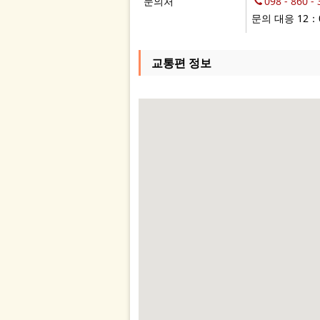
문의처
098 - 860 -
문의 대응 12：0
교통편 정보