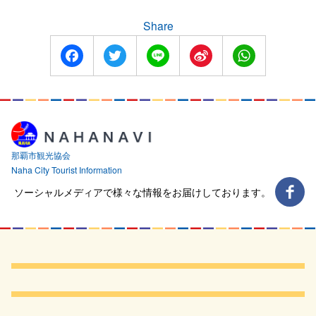
の
ペ
Share
ー
Facebook
Twitter
Line
Sina
WhatsApp
Weibo
ジ
送
り
那覇市観光協会
Naha City Tourist Information
ソーシャルメディアで様々な情報をお届けしております。