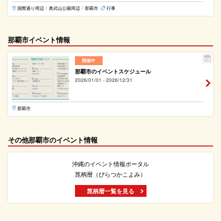
国際通り周辺
奥武山公園周辺
那覇市
行事
/
/
那覇市イベント情報
開催中
那覇市のイベントスケジュール
2026/01/01 - 2026/12/31
那覇市
その他那覇市のイベント情報
沖縄のイベント情報ポータル
箆柄暦（ぴらつかこよみ）
箆柄暦一覧を見る