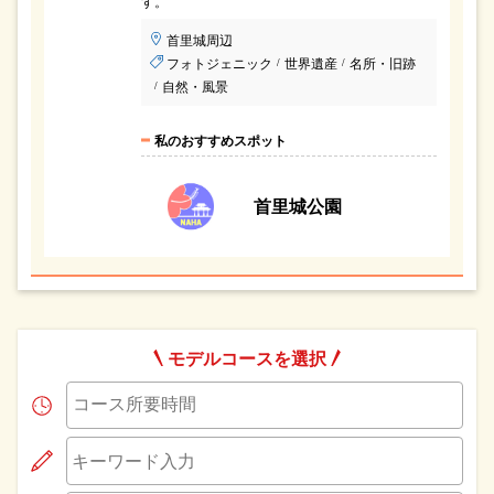
す。
首里城周辺
フォトジェニック
世界遺産
名所・旧跡
/
/
自然・風景
/
私のおすすめスポット
首里城公園
モデルコースを選択