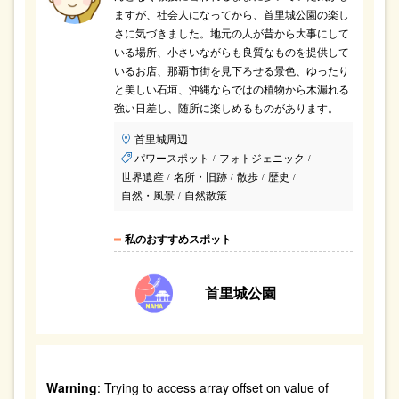
ますが、社会人になってから、首里城公園の楽し
さに気づきました。地元の人が昔から大事にして
いる場所、小さいながらも良質なものを提供して
いるお店、那覇市街を見下ろせる景色、ゆったり
と美しい石垣、沖縄ならではの植物から木漏れる
強い日差し、随所に楽しめるものがあります。
首里城周辺
パワースポット
フォトジェニック
/
/
世界遺産
名所・旧跡
散歩
歴史
/
/
/
/
自然・風景
自然散策
/
私のおすすめスポット
首里城公園
Warning
: Trying to access array offset on value of