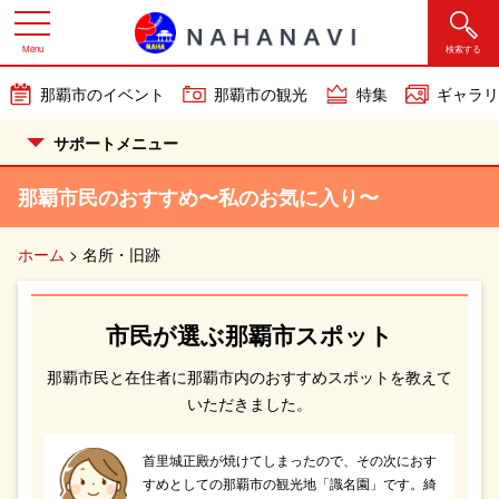
Menu
検索する
那覇市のイベント
那覇市の観光
特集
ギャラリ
サポートメニュー
那覇市民のおすすめ〜私のお気に入り〜
ホーム
>
名所・旧跡
市民が選ぶ那覇市スポット
那覇市民と在住者に那覇市内のおすすめスポットを教えて
いただきました。
首里城正殿が焼けてしまったので、その次におす
すめとしての那覇市の観光地「識名園」です。綺