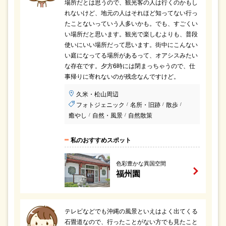
場所だとは思うので、観光客の人は行くのかもし
れないけど、地元の人はそれほど知ってない行っ
たことないっていう人多いかも。でも、すごくい
い場所だと思います。観光で楽しむよりも、普段
使いにいい場所だって思います。街中にこんない
い庭になってる場所があるって、オアシスみたい
な存在です。夕方6時には閉まっちゃうので、仕
事帰りに寄れないのが残念なんですけど。
久米・松山周辺
フォトジェニック
名所・旧跡
散歩
/
/
/
癒やし
自然・風景
自然散策
/
/
私のおすすめスポット
色彩豊かな異国空間
福州園
テレビなどでも沖縄の風景といえはよく出てくる
石畳道なので、行ったことがない方でも見たこと