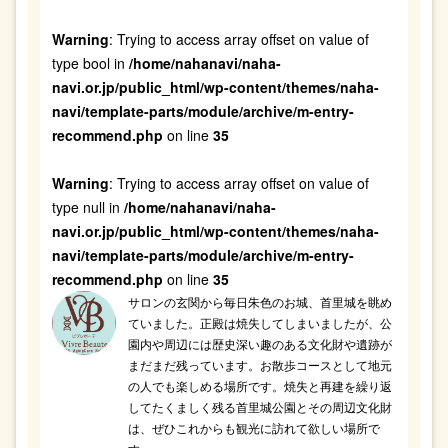
Warning
: Trying to access array offset on value of
type bool in
/home/nahanavi/naha-
navi.or.jp/public_html/wp-content/themes/naha-
navi/template-parts/module/archive/m-entry-
recommend.php
on line
35
Warning
: Trying to access array offset on value of
type null in
/home/nahanavi/naha-
navi.or.jp/public_html/wp-content/themes/naha-
navi/template-parts/module/archive/m-entry-
recommend.php
on line
35
サロンの玄関から毎日朱色のお城、首里城を眺め
ていました。正殿は焼失してしまいましたが、公
園内や周辺には歴史深い趣のある文化財や遺跡が
まだまだ残っています。お散歩コースとして地元
の人でも楽しめる場所です。焼失と再建を繰り返
してたくましく残る首里城公園とその周辺文化財
は、ぜひこれからも観光に訪れて欲しい場所で