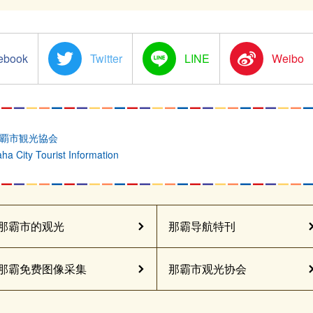
Twitter
Line
Sina
Weibo
覇市観光協会
ha City Tourist Information
那霸市的观光
那霸导航特刊
那霸免费图像采集
那霸市观光协会