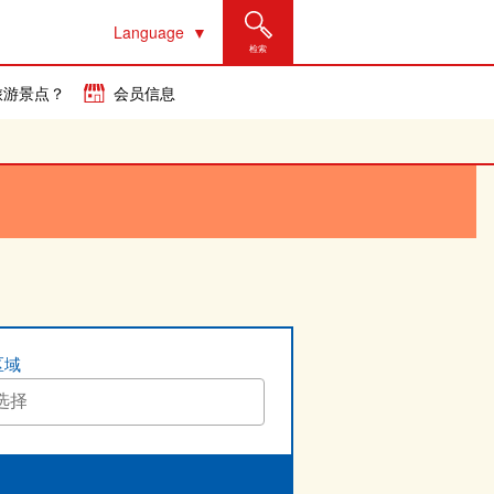
Language
检索
旅游景点？
会员信息
区域