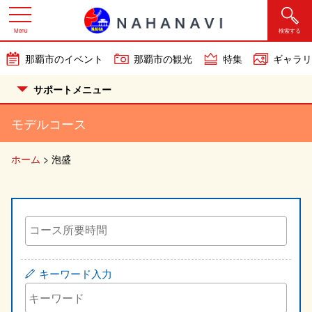
Menu
検索する
那覇市のイベント
那覇市の観光
特集
ギャラリ
サポートメニュー
モデルコース
ホーム
>
泡盛
キーワード入力