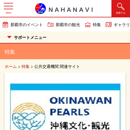
Menu
検索する
那覇市のイベント
那覇市の観光
特集
ギャラリ
サポートメニュー
特集
ホーム
>
特集
>
公共交通機関 関連サイト