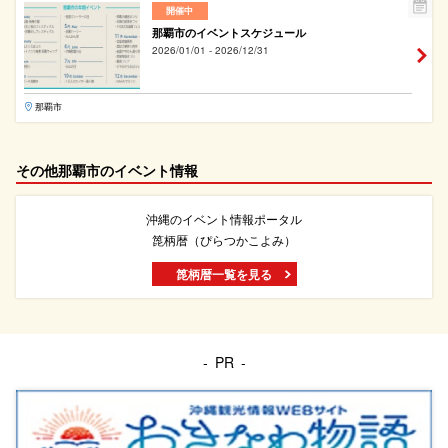
開催中
那覇市のイベントスケジュール
2026/01/01 - 2026/12/31
那覇市
その他那覇市のイベント情報
沖縄のイベント情報ポータル
箆柄暦（ぴらつかこよみ）
箆柄暦一覧を見る
PR