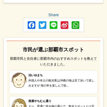
Share
Facebook
Twitter
Line
Sina
WhatsA
Weibo
市民が選ぶ那覇市スポット
那覇市民と在住者に那覇市内のおすすめスポットを教えて
いただきました。
泊いゆまち
外国人や本土の観光客は沖縄の海は見て泳いで楽し
みますが 海の幸を楽しんで欲...
壺屋やちむん通り
まー、普通に焼き物の通りで、観光スポットとは言