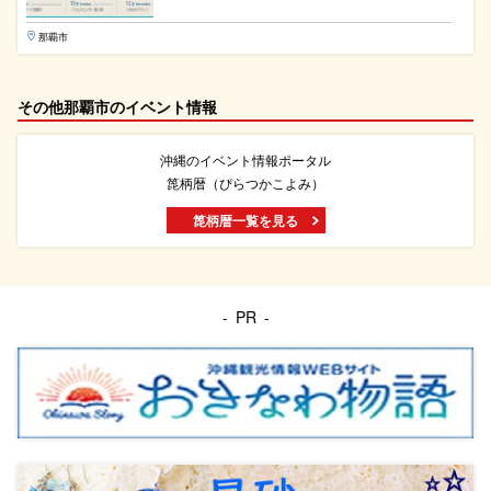
那覇市
その他那覇市のイベント情報
沖縄のイベント情報ポータル
箆柄暦（ぴらつかこよみ）
箆柄暦一覧を見る
PR