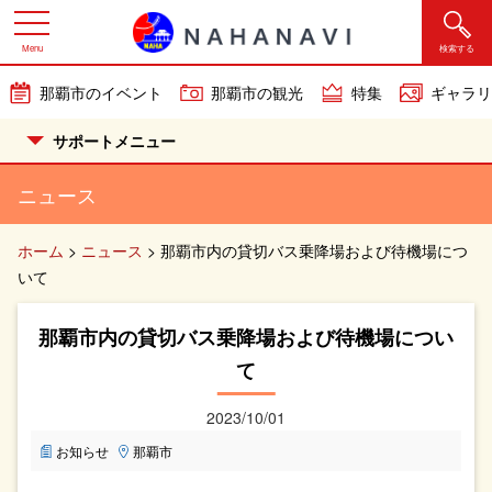
Menu
検索する
那覇市のイベント
那覇市の観光
特集
ギャラリ
サポートメニュー
ニュース
ホーム
>
ニュース
>
那覇市内の貸切バス乗降場および待機場につ
いて
那覇市内の貸切バス乗降場および待機場につい
て
2023/10/01
お知らせ
那覇市