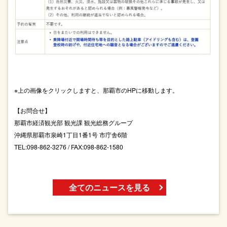
※上の画像をクリックしますと、那覇市のHPに移動します。
【お問合せ】
那覇市経済観光部 観光課 観光総務グループ
沖縄県那覇市泉崎1丁目1番1号 市庁舎6階
TEL:098-862-3276 / FAX:098-862-1580
全てのニュースを見る