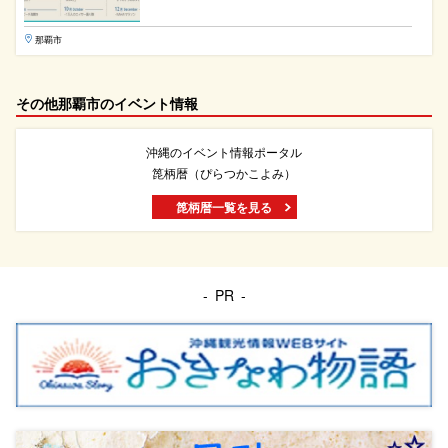
那覇市
その他那覇市のイベント情報
沖縄のイベント情報ポータル
箆柄暦（ぴらつかこよみ）
箆柄暦一覧を見る
PR