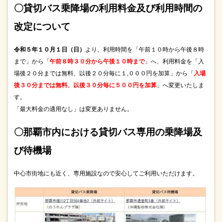
〇貸切バス乗降場の利用料金及び利用時間の
改定について
令和５年１０月１日（日）
より、利用時間を「午前１０時から午後８時
まで」から「
午前８時３０分から午後１０時まで
」へ、利用料金を「入
場後２０分までは無料、以後２０分毎に１,０００円を加算」から「
入場
後３０分までは無料、以後３０分毎に５００円を加算
」へ変更いたしま
す。
「最大料金の適用なし」は変更ありません。
〇那覇市内における貸切バス専用の乗降場及
び待機場
中心市街地にも近く、専用施設なので安心してご利用いただけます。