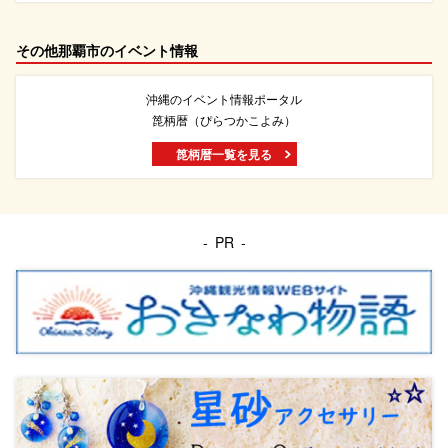
その他那覇市のイベント情報
沖縄のイベント情報ポータル
箆柄暦（ぴらつかこよみ）
箆柄暦一覧を見る
PR