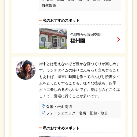
自然散策
私のおすすめスポット
色彩豊かな異国空間
福州園
街中とは思えないほど豊かな庭づくりが楽しめま
す。ランチタイムの帰りにふらっと立ち寄ること
もあれば、週末に時間を作ってのんびり読書タイ
ムをとったりすることも。様々な植栽も、四季
折々に楽しめるのもいいです。夏はものすごく涼
しくて、夏場に行くことが多いです。
久米・松山周辺
フォトジェニック
名所・旧跡
散歩
/
/
私のおすすめスポット