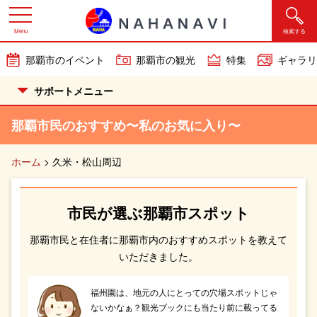
Menu
検索する
那覇市のイベント
那覇市の観光
特集
ギャラリ
サポートメニュー
那覇市民のおすすめ〜私のお気に入り〜
ホーム
>
久米・松山周辺
市民が選ぶ那覇市スポット
那覇市民と在住者に那覇市内のおすすめスポットを教えて
いただきました。
福州園は、地元の人にとっての穴場スポットじゃ
ないかなぁ？観光ブックにも当たり前に載ってる