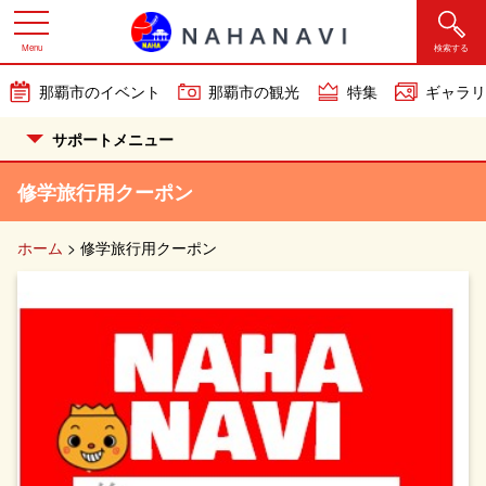
Menu
検索する
那覇市のイベント
那覇市の観光
特集
ギャラリ
サポートメニュー
修学旅行用クーポン
ホーム
>
修学旅行用クーポン