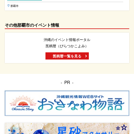
那覇市
その他那覇市のイベント情報
沖縄のイベント情報ポータル
箆柄暦（ぴらつかこよみ）
箆柄暦一覧を見る
PR