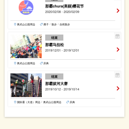
那霸chura(美丽)樱花节
2020/02/08 - 2020/02/09
奥武山公园周边
携子
散步
自然散步
/
/
结束
那霸马拉松
2019/12/01 - 2019/12/01
奥武山公园周边
庆典
结束
那霸拔河大赛
2019/10/12 - 2019/10/14
国际通（大道）周边
奥武山公园周边
庆典
/