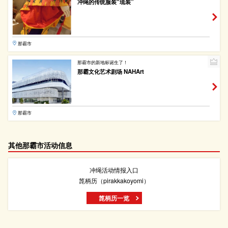
冲绳的传统服装“琉装”
那霸市
那霸市的新地标诞生了！
那霸文化艺术剧场 NAHArt
那霸市
其他那霸市活动信息
冲绳活动情报入口
箆柄历（pirakkakoyomi）
箆柄历一览