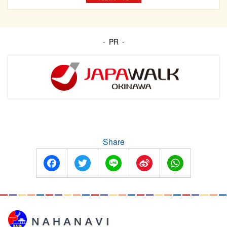
PR
Share
Facebook
Twitter
Line
Sina
WhatsApp
Weibo