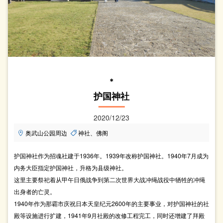
＊
护国神社
2020/12/23
奥武山公园周边
神社、佛阁
护国神社作为招魂社建于1936年。1939年改称护国神社。1940年7月成为
内务大臣指定护国神社，升格为县级神社。
这里主要祭祀着从甲午日俄战争到第二次世界大战冲绳战役中牺牲的冲绳
出身者的亡灵。
1940年作为那霸市庆祝日本天皇纪元2600年的主要事业，对护国神社的社
殿等设施进行扩建，1941年9月社殿的改修工程完工，同时还增建了拜殿