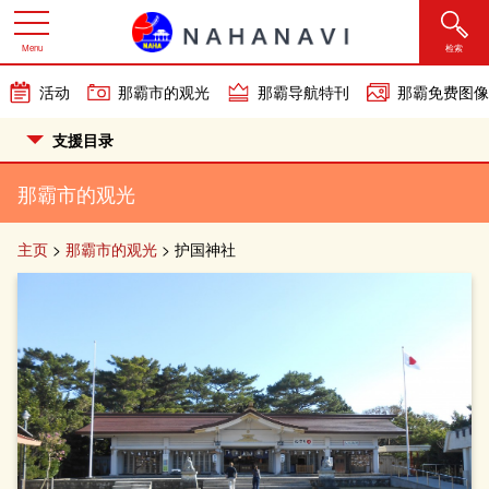
Menu
检索
活动
那霸市的观光
那霸导航特刊
那霸免费图像
支援目录
那霸市的观光
主页
>
那霸市的观光
>
护国神社