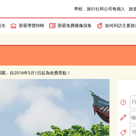
學校，旅行社和公司每個人
旅
觀光
那霸導覽特輯
那霸免費圖像採集
如何到訪主要旅
園」自2016年5月1日起為收費景點！