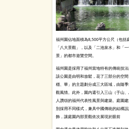
福州園佔地面積為8,500平方公尺（包
「八大景觀」，以及「二池泉水」和「一
景」的都市遊覽空間。
福州園是採用了福州當地特有的傳統技法
該公園是由明和放鬆，花了三部分的空間
穩、華」的主題劃分成三大區域，由隨季
觀風情。此外，園内還引入三山（于山、
人讚頌的福州代表性風景與建築。庭園建
別採用不同樣式，兼具中國傳統的結構設
飾，讓庭園内部景觀依次展現於眼前