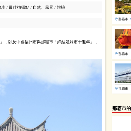
散步
最佳拍攝點
自然、風景
體驗
/
/
/
那霸市
年」，以及中國福州市與那霸市「締結姐妹市十週年」，
那霸市
那霸市
那霸市的