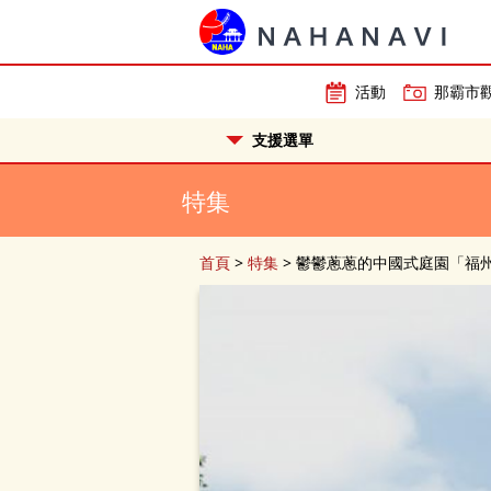
活動
那霸市
支援選單
特集
首頁
>
特集
>
鬱鬱蔥蔥的中國式庭園「福州