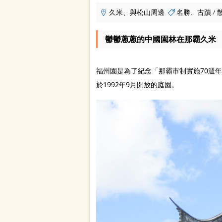
久米、與松山周邊
名勝、古蹟
/
鬱鬱蔥蔥的中國園林在那霸久米
福州園是為了紀念「那霸市制實施70週
於1992年9月開放的庭園。