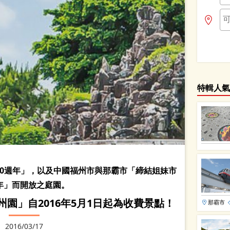
特輯人氣
70週年」，以及中國福州市與那霸市「締結姐妹市
年」而開放之庭園。
園」自2016年5月1日起為收費景點！
那霸市
2016/03/17