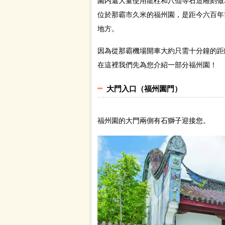
園内還大量使用龍柱和八仙等石造雕刻做
位於那霸市久米的福州園，是距今六百年
地方。
因為從那霸機場開車大約只需十分鐘的距
在這裡我們先為您介紹一部分福州園！
大門入口（福州園門）
福州園的大門兩側有石獅子迎接您。