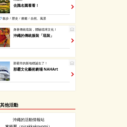
去識名園看看！
散步
歷史
療癒
自然、風景
/
/
/
身著傳統琉裝，體驗琉球文化！
沖繩的傳統服裝「琉裝」
那霸市的新地標誕生了！
那霸文化藝術劇場 NAHArt
其他活動
沖繩的活動情報站
篦柄曆（pirakkakoyomi）