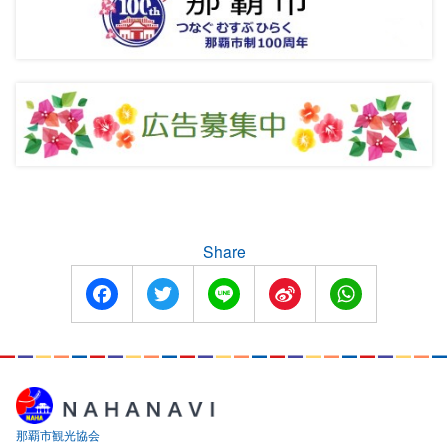
Share
Facebook
Twitter
Line
Sina
WhatsApp
Weibo
那覇市観光協会