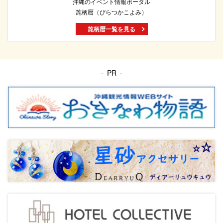
沖縄のイベント情報ポータル
箆柄暦（ぴらつかこよみ）
箆柄暦一覧を見る
PR