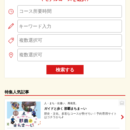
検索する
特集人気記事
人・まち・出逢い、再発見。
ガイドと歩く 那覇まちま～い
歴史・文化、多彩なコースが勢ぞろい！予約専用サイト
はコチラから♪