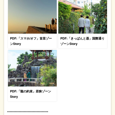
PDF:「スマホ/オフ」首里ゾー
PDF:「きっぱんと器」国際通り
ンStory
ゾーンStory
PDF:「龍の約束」若狭ゾーン
Story
********************************