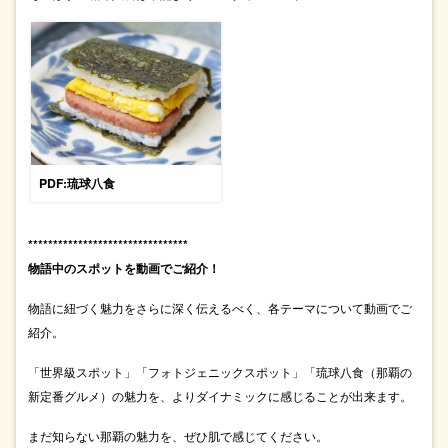
PDF:琉球八食
********************************
物語中のスポットを動画でご紹介！
物語に紐づく魅力をさらに深く伝えるべく、各テーマについて動画でご
紹介。
「世界級スポット」「フォトジェニックスポット」「琉球八食（那覇の
新定番グルメ）の魅力を、よりダイナミックに感じることが出来ます。
まだ知らない那覇の魅力を、ぜひ肌で感じてください。