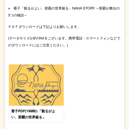
※ 冊子「観るがよい、那覇の世界級を」NAHA STORY ～那覇が舞台の
3つの物語～
ＰＤＦダウンロードは下記よりお願いします。
(データサイズが約19ＭＢございます。携帯電話・スマートフォンなどで
のダウンロードにはご注意ください。)
冊子PDF(19MB):「観るがよ
い、那覇の世界級を」