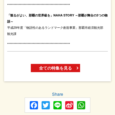
*************************************************
「観るがよい、那覇の世界級を」NAHA STORY ～那覇が舞台の3つの物
語～
平成29年度「物語性のあるランドマーク創造事業」那覇市経済観光部
観光課
*************************************************
全ての特集を見る
Share
Facebook
Twitter
Line
Sina
WhatsA
Weibo