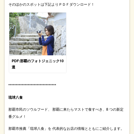
そのほかのスポットは下記よりＰＤＦダウンロード！
PDF:那覇のフォトジェニック10
選
********************************
琉球八食
那覇市民のソウルフード、 那覇に来たらマストで食すべき、8 つの新定
番グルメ！
那覇市推薦「琉球八食」を 代表的なお店の情報とともにご紹介します。