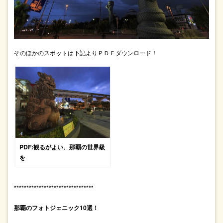
そのほかのスポットは下記よりＰＤＦダウンロード！
PDF:観るがよい、那覇の世界級
を
********************************
那覇のフォトジェニック10選！