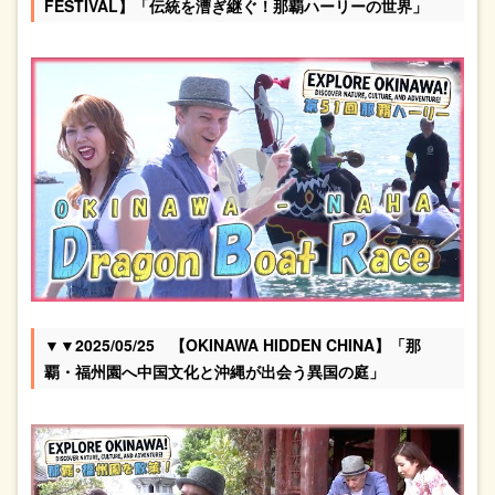
FESTIVAL】「伝統を漕ぎ継ぐ！那覇ハーリーの世界」
▼▼2025/05/25 【OKINAWA HIDDEN CHINA】「那
覇・福州園へ中国文化と沖縄が出会う異国の庭」