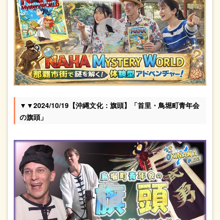
▼▼2024/10/19【沖縄文化：旗頭】「首里・鳥堀町青年会
の旗頭」