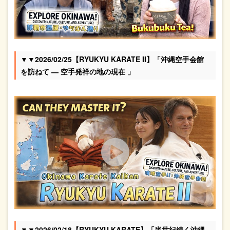
▼▼2026/02/25【RYUKYU KARATE II】「沖縄空手会館
を訪ねて ― 空手発祥の地の現在 」
▼▼2026/02/18【RYUKYU KARATE】「半世紀続く沖縄