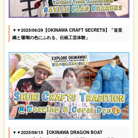
▼▼2025/06/29【OKINAWA CRAFT SECRETS】「首里
織と珊瑚の色にふれる、伝統工芸体験」
▼▼2025/06/15 【OKINAWA DRAGON BOAT