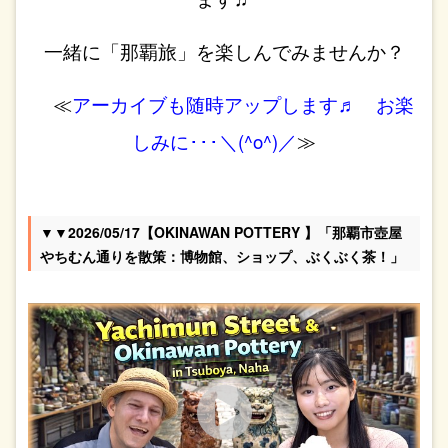
一緒に「那覇旅」を楽しんでみませんか？
≪
アーカイブも随時アップします♬ お楽
しみに･･･＼(^o^)／
≫
▼▼2026/05/17【OKINAWAN POTTERY 】「那覇市壺屋
やちむん通りを散策：博物館、ショップ、ぶくぶく茶！」