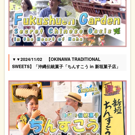
▼▼2024/11/02 【OKINAWA TRADITIONAL
SWEETS】「沖縄伝統菓子「ちんすこう in 新垣菓子店」