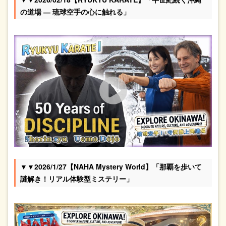
の道場 ― 琉球空手の心に触れる」
▼▼2026/1/27【NAHA Mystery World】「那覇を歩いて
謎解き！リアル体験型ミステリー」