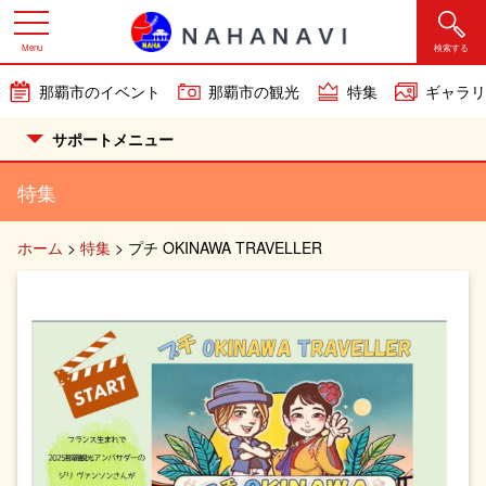
Menu
検索する
那覇市のイベント
那覇市の観光
特集
ギャラリ
サポートメニュー
特集
ホーム
>
特集
>
プチ OKINAWA TRAVELLER