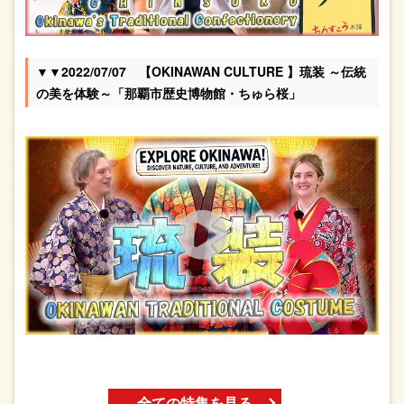
▼▼2022/07/07 【OKINAWAN CULTURE 】琉装 ～伝統
の美を体験～「那覇市歴史博物館・ちゅら桜」
全ての特集を見る