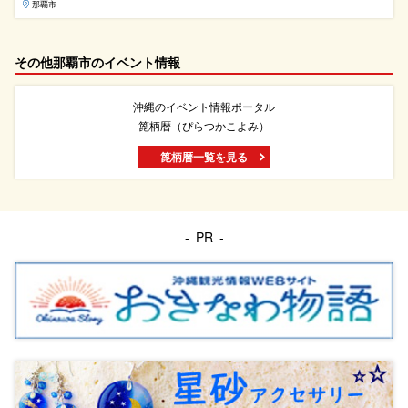
那覇市
その他那覇市のイベント情報
沖縄のイベント情報ポータル
箆柄暦（ぴらつかこよみ）
箆柄暦一覧を見る
PR