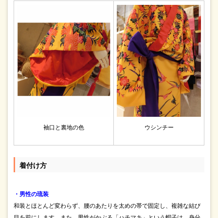
袖口と裏地の色
ウシンチー
着付け方
・男性の琉装
和装とほとんど変わらず、腰のあたりを太めの帯で固定し、複雑な結び
目を前にします。また、男性がかぶる「ハチマキ」という帽子は、身分