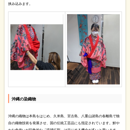
挟み込みます。
沖縄の染織物
沖縄の織物は本島をはじめ、久米島、宮古島、八重山諸島の各離島で独
自の織物技術を発展させ、国の伝統工芸品にも指定されています。鮮や
かな色使いが印象的な「琉球紅型」は目にする機会が多いと思います