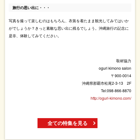
旅行の思い出に・・・
写真を撮って楽しむのはもちろん、衣装を着たまま観光してみてはいか
がでしょうか？きっと素敵な思い出に残るでしょう。沖縄旅行の記念に
是非、体験してみてください。
取材協力
oguri kimono salon
〒900-0014
沖縄県那覇市松尾2-3-13 2F
Tel:098-866-8870
http://oguri-kimono.com/
全ての特集を見る