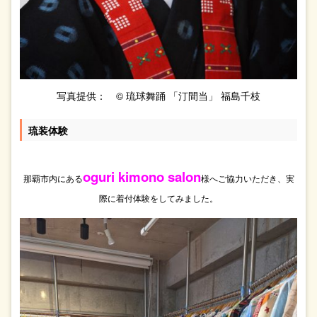
写真提供： © 琉球舞踊 「汀間当」 福島千枝
琉装体験
oguri kimono salon
那覇市内にある
様へご協力いただき、実
際に着付体験をしてみました。