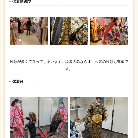
①着物選び
種類が多くて迷ってしまいます。琉装のみならず、和装の種類も豊富で
す。
②着付