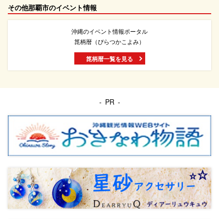
その他那覇市のイベント情報
沖縄のイベント情報ポータル
箆柄暦（ぴらつかこよみ）
箆柄暦一覧を見る
PR