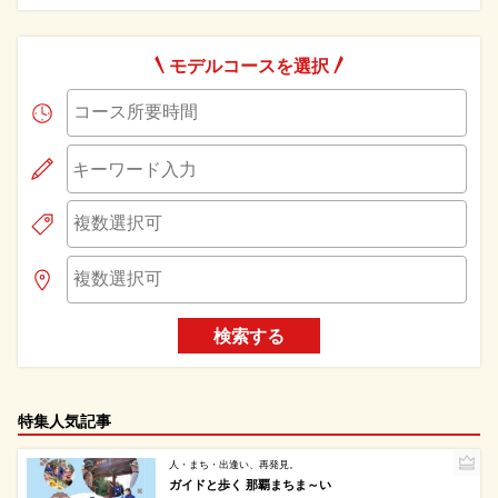
モデルコースを選択
検索する
特集人気記事
人・まち・出逢い、再発見。
ガイドと歩く 那覇まちま～い