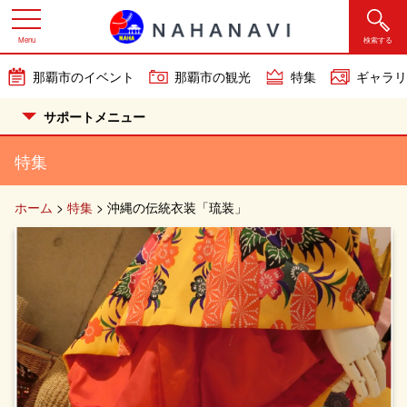
Menu
検索する
那覇市のイベント
那覇市の観光
特集
ギャラリ
サポートメニュー
特集
ホーム
>
特集
>
沖縄の伝統衣装「琉装」