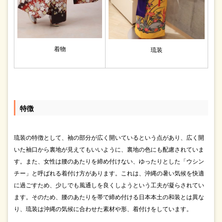
着物
琉装
特徴
琉装の特徴として、袖の部分が広く開いているという点があり、広く開
いた袖口から裏地が見えてもいいように、裏地の色にも配慮されていま
す。また、女性は腰のあたりを締め付けない、ゆったりとした「ウシン
チー」と呼ばれる着付け方があります。これは、沖縄の暑い気候を快適
に過ごすため、少しでも風通しを良くしようという工夫が凝らされてい
ます。そのため、腰のあたりを帯で締め付ける日本本土の和装とは異な
り、琉装は沖縄の気候に合わせた素材や形、着付けをしています。