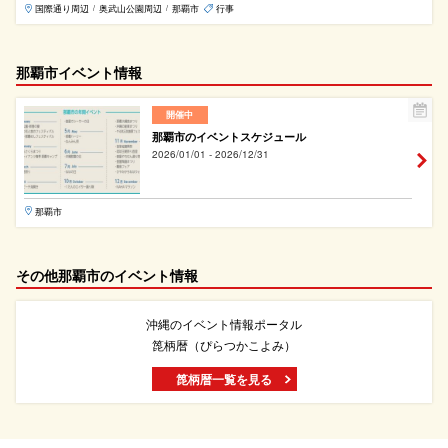
国際通り周辺
奥武山公園周辺
那覇市
行事
/
/
那覇市イベント情報
開催中
那覇市のイベントスケジュール
2026/01/01 - 2026/12/31
那覇市
その他那覇市のイベント情報
沖縄のイベント情報ポータル
箆柄暦（ぴらつかこよみ）
箆柄暦一覧を見る