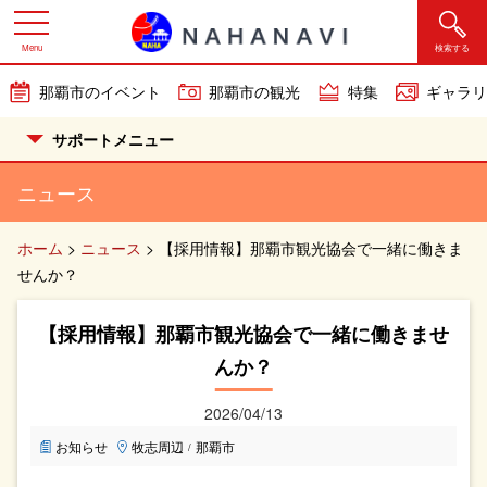
Menu
検索する
那覇市のイベント
那覇市の観光
特集
ギャラリ
サポートメニュー
ニュース
ホーム
>
ニュース
>
【採用情報】那覇市観光協会で一緒に働きま
せんか？
【採用情報】那覇市観光協会で一緒に働きませ
んか？
2026/04/13
お知らせ
牧志周辺
那覇市
/