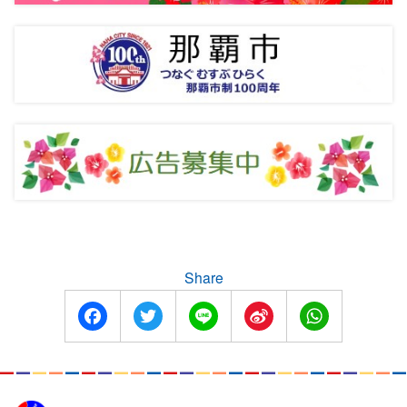
Share
Facebook
Twitter
Line
Sina
WhatsApp
Weibo