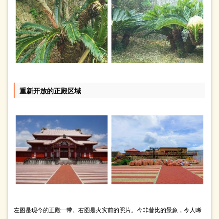
重新开放的正殿区域
左图是现今的正殿一带。右图是火灾前的照片。今非昔比的景象，令人唏