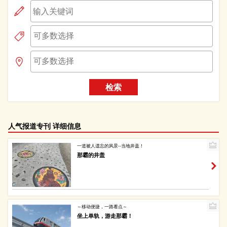
检索
人气报道专刊 详细信息
一道被人遗忘的风景--当地井盖！
那霸的井盖
～移动便捷，一路看点～
坐上单轨，游走那霸！