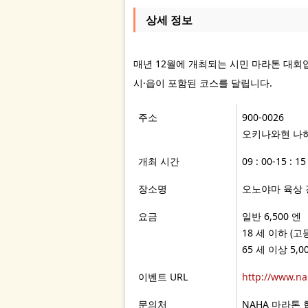
상세 정보
매년 12월에 개최되는 시민 마라톤 대회입
시·읍이 포함된 코스를 달립니다.
주소
900-0026
오키나와현 나하
개최 시간
09 : 00-15 : 15
장소명
오노야마 육상 
요금
일반 6,500 엔
18 세 이하 (고
65 세 이상 5,0
이벤트 URL
http://www.na
문의처
NAHA 마라톤