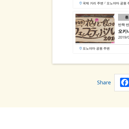
국제 거리 주변
오노야마 공원 
/
종
반짝 
오키나
2019/0
오노야마 공원 주변
Share