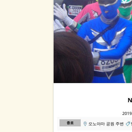
2019
종료
오노야마 공원 주변