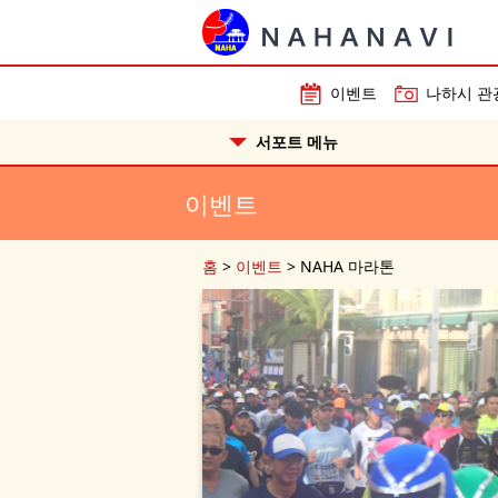
이벤트
나하시 관
서포트 메뉴
이벤트
홈
>
이벤트
>
NAHA 마라톤