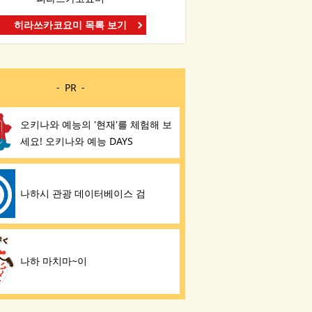
히라쓰카코요미 목록 보기
PR
오키나와 예능의 '현재'를 체험해 보
세요! 오키나와 예능 DAYS
나하시 관광 데이터베이스 검
나하 마치마~이