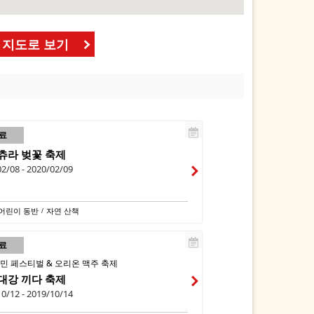
 지도로 보기
료
츄라 벚꽃 축제
2/08 - 2020/02/09
어린이 동반
자연 산책
/
료
시민 페스티벌 & 오리온 맥주 축제
대강 끼다 축제
0/12 - 2019/10/14