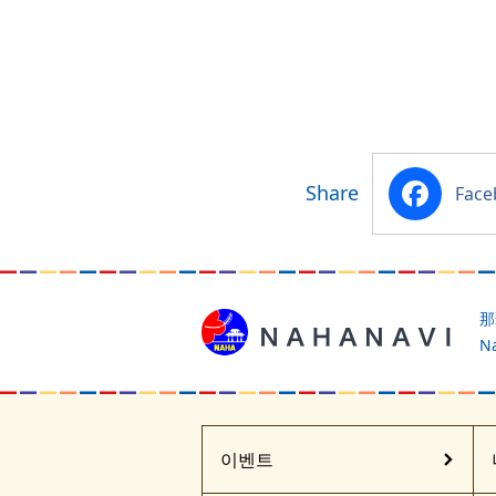
Share
Facebook
那
Na
이벤트