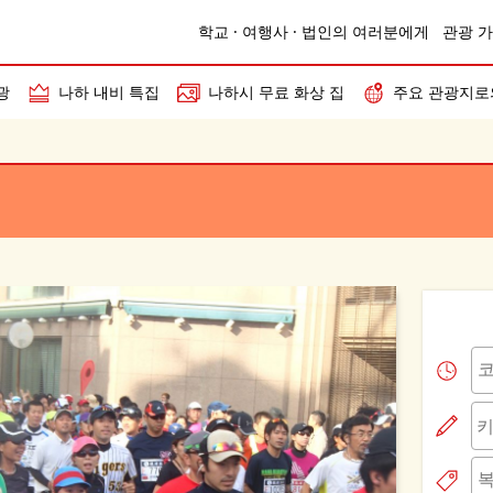
학교 · 여행사 · 법인의 여러분에게
관광 가
광
나하 내비 특집
나하시 무료 화상 집
주요 관광지로