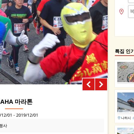
특집 인
NAHA 마라톤
/12/01 - 2019/12/01
나하시
행사