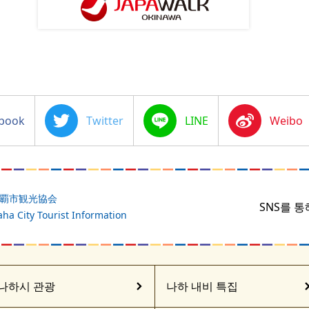
Twitter
Line
Sina
Weibo
覇市観光協会
SNS를 
ha City Tourist Information
나하시 관광
나하 내비 특집