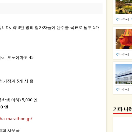
나하시
니다. 약 3만 명의 참가자들이 완주를 목표로 남부 5개
나하시
시 오노야마초 45
경기장과 5개 시·읍
나하시
등학생 이하) 5,000 엔
00 엔
기타 나
ha-marathon.jp/
 협회 사무국