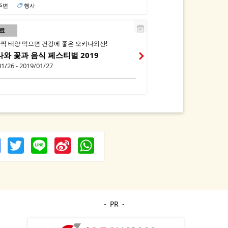
주변
행사
료
반짝 태양 먹으면 건강에 좋은 오키나와산!
와 꽃과 음식 페스티벌 2019
1/26 - 2019/01/27
Facebook
Twitter
Line
Sina
WhatsApp
Weibo
PR