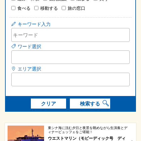
食べる
移動する
旅の窓口
キーワード入力
ワード選択
エリア選択
クリア
検索する
東シナ海に沈む夕日と夜景を眺めながら生演奏とデ
ィナービュッフェをご堪能！
ウエストマリン（モビーディック号 ディ