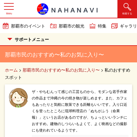
Menu
検索する
那覇市のイベント
那覇市の観光
特集
ギャラリ
サポートメニュー
那覇市民のおすすめ〜私のお気に入り〜
ホーム
>
那覇市民のおすすめ〜私のお気に入り〜
>
私のおすすめ
スポット
ザ・やちむんって感じの工芸ものから、モダンな若手作家
の作品まで沖縄の今の焼き物が楽しめます。また、カフェ
もあったりと気軽に散策できる距離もいいです。入り口近
くを登ったところに琉球料理店の「ぬちがふう（命果
報）」というお店があるのですが、ちょっといいランチに
おすすめ。建物のしつらいもよくて、よく映画などの撮影
にも使われているようです。