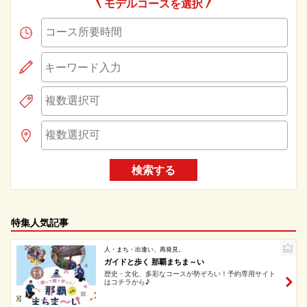
モデルコースを選択
検索する
特集人気記事
人・まち・出逢い、再発見。
ガイドと歩く 那覇まちま～い
歴史・文化、多彩なコースが勢ぞろい！予約専用サイト
はコチラから♪