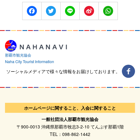
Facebook
Twitter
Line
Sina
WhatsApp
Weibo
那覇市観光協会
Naha City Tourist Information
ソーシャルメディアで様々な情報をお届けしております。
ホームページに関すること、入会に関すること
一般社団法人那覇市観光協会
〒900-0013 沖縄県那覇市牧志3-2-10 てんぶす那覇1階
TEL：098-862-1442