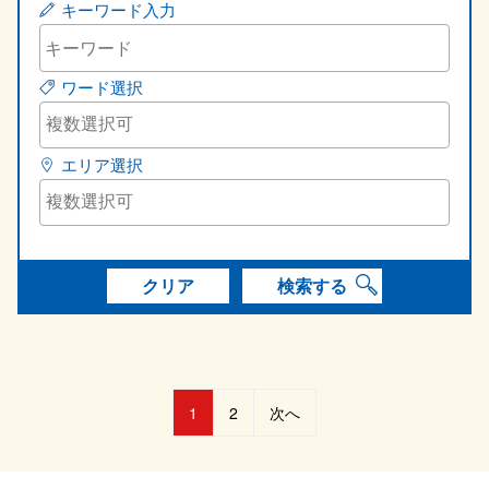
キーワード入力
ワード選択
エリア選択
クリア
検索する
投
1
2
次へ
稿
の