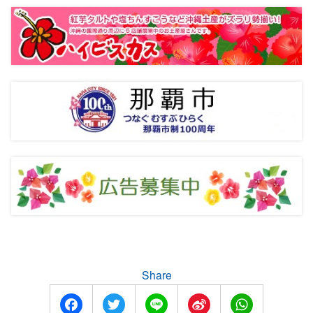
Share
Facebook
Twitter
Line
Sina
WhatsApp