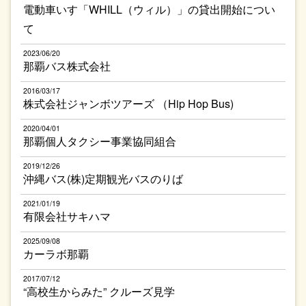
電動車いす「WHILL（ウィル）」の貸出開始につい
て
2023/06/20
那覇バス株式会社
2016/03/17
株式会社ジャンボツアーズ （Hip Hop Bus)
2020/04/01
那覇個人タクシー事業協同組合
2019/12/26
沖縄バス(株)定期観光バスのりば
2021/01/19
有限会社サキハマ
2025/09/08
カーラボ那覇
2017/07/12
“高校生からみた” クルーズ見学