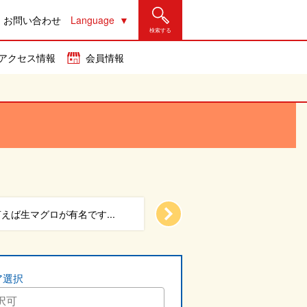
お問い合わせ
Language
検索する
アクセス情報
会員情報
通りは、気軽に行ける沖...
やちむんの作品も見ながら
ア選択