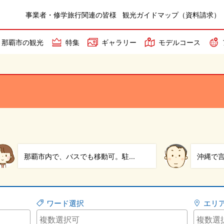
事業者・修学旅行関連の皆様
観光ガイドマップ（資料請求）
那覇市の観光
特集
ギャラリー
モデルコース
沖縄で言えば生マグロが有名です...
やちむん
ワード選択
エリ